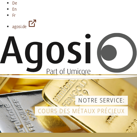
De
En
Fr
agosi.de
NOTRE SERVICE:
COURS DES MÉTAUX PRÉCIEUX